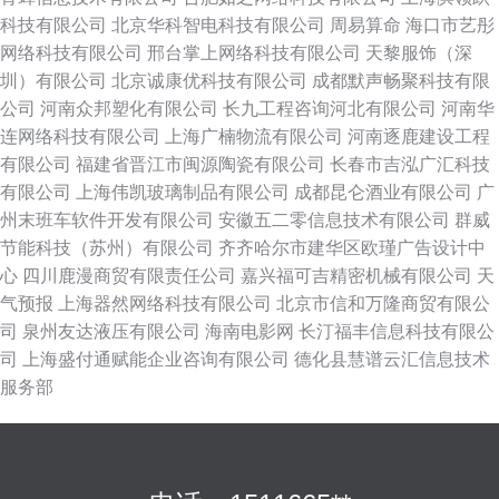
科技有限公司
北京华科智电科技有限公司
周易算命
海口市艺彤
网络科技有限公司
邢台掌上网络科技有限公司
天黎服饰（深
圳）有限公司
北京诚康优科技有限公司
成都默声畅聚科技有限
公司
河南众邦塑化有限公司
长九工程咨询河北有限公司
河南华
连网络科技有限公司
上海广楠物流有限公司
河南逐鹿建设工程
有限公司
福建省晋江市闽源陶瓷有限公司
长春市吉泓广汇科技
有限公司
上海伟凯玻璃制品有限公司
成都昆仑酒业有限公司
广
州末班车软件开发有限公司
安徽五二零信息技术有限公司
群威
节能科技（苏州）有限公司
齐齐哈尔市建华区欧瑾广告设计中
心
四川鹿漫商贸有限责任公司
嘉兴福可吉精密机械有限公司
天
气预报
上海器然网络科技有限公司
北京市信和万隆商贸有限公
司
泉州友达液压有限公司
海南电影网
长汀福丰信息科技有限公
司
上海盛付通赋能企业咨询有限公司
德化县慧谱云汇信息技术
服务部