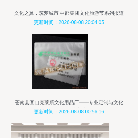
文化之翼，筑梦城市 中部集团文化旅游节系列报道
之一·产品篇
更新时间：2026-08-08 20:04:05
苍南县宜山克莱斯文化用品厂——专业定制与文化
传承的卓越之选
更新时间：2026-08-08 00:56:16