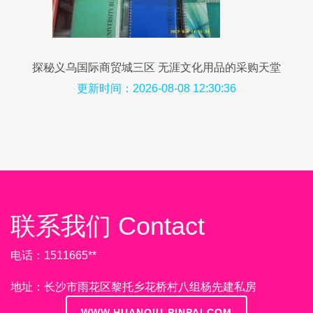
探秘义乌国际商贸城三区 无涯文化用品的采购天堂
更新时间：2026-08-08 12:30:36
联系我们 Contact
电话：1511665**
地址：长沙市雨花区黎托乡花桥村八组杨先建私房
WWW.HUANQIU-PINPAI.COM